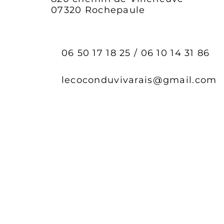
07320 Rochepaule
06 50 17 18 25
/
06 10 14 31 86
lecoconduvivarais@gmail.com