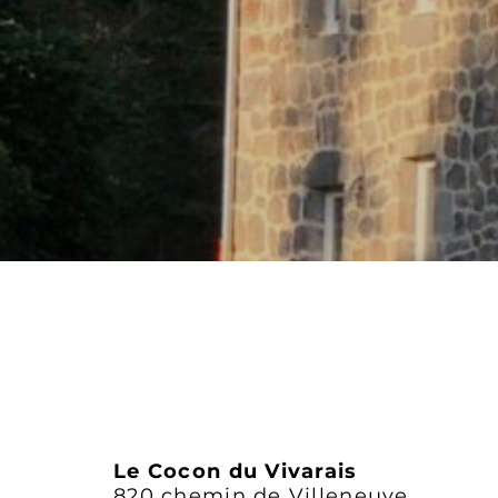
Le Cocon du Vivarais
820 chemin de Villeneuve