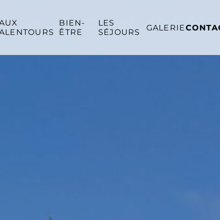
AUX
BIEN-
LES
GALERIE
CONTA
ALENTOURS
ÊTRE
SÉJOURS